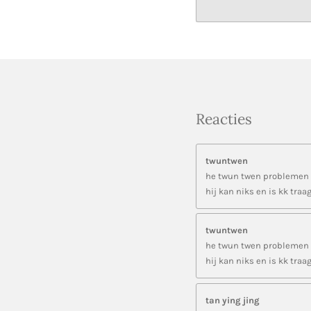
Reacties
twuntwen
he twun twen problemen 
hij kan niks en is kk traa
twuntwen
he twun twen problemen 
hij kan niks en is kk traa
tan ying jing