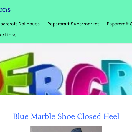
ions
percraft Dollhouse
Papercraft Supermarket
Papercraft 
ke Links
Blue Marble Shoe Closed Heel