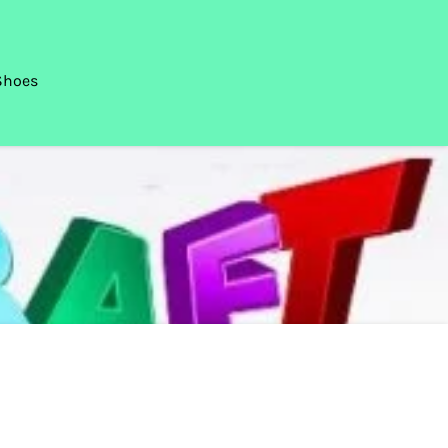
Shoes