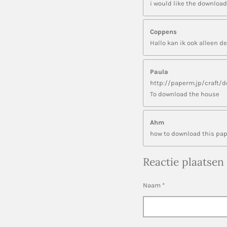
i would like the download
Coppens
Hallo kan ik ook alleen 
Paula
http://paperm.jp/craft/
To download the house
Ahm
how to download this pap
Reactie plaatsen
Naam *