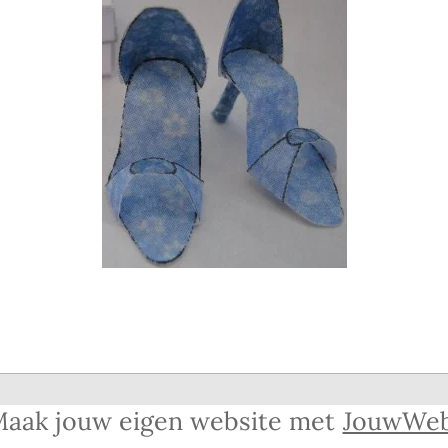
aak jouw eigen website met
JouwWe