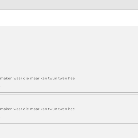
maken waar die maar kan twun twen hee
g
maken waar die maar kan twun twen hee
g