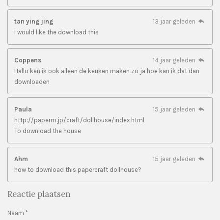
tan ying jing
13 jaar geleden
i would like the download this
Coppens
14 jaar geleden
Hallo kan ik ook alleen de keuken maken zo ja hoe kan ik dat dan
downloaden
Paula
15 jaar geleden
http://paperm.jp/craft/dollhouse/index.html
To download the house
Ahm
15 jaar geleden
how to download this papercraft dollhouse?
Reactie plaatsen
Naam *